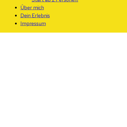
Über mich
Dein Erlebnis
Impressum