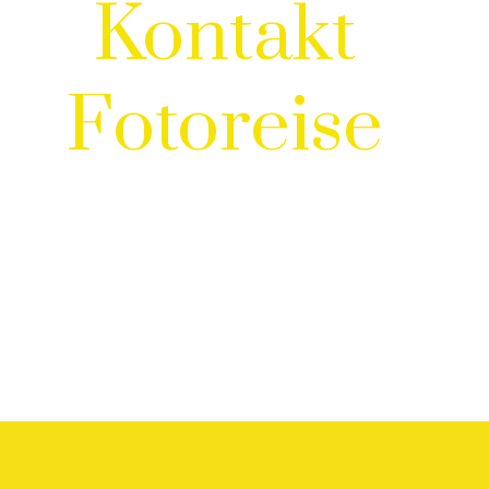
Kontakt
Fotoreise
🌟 Vielen Dank für Dein Interesse!
h freu mich sehr über Deine Nachricht!