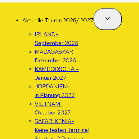
Aktuelle Touren 2026/ 2027
IRLAND-
September 2026
MADAGASKAR-
Dezember 2026
KAMBODSCHA –
Januar 2027
JORDANIEN-
in Planung 2027
VIETNAM-
Oktober 2027
SAFARI KENIA-
Keine festen Termine!
Start ab 2 Personen!