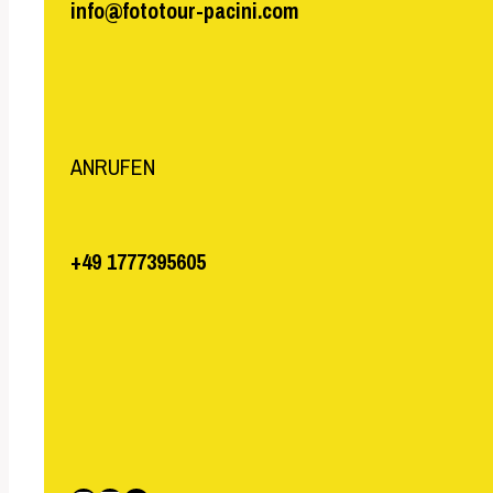
info@fototour-pacini.com
ANRUFEN
+49 1777395605