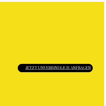
JETZT UNVERBINDLICH ANFRAGEN