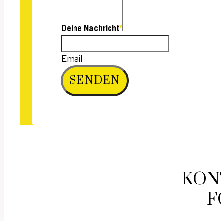
Deine Nachricht
*
Email
SENDEN
KON
F