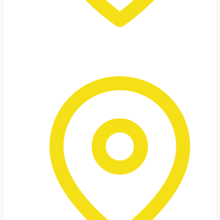
Begegnung mit Beduinen
Einblicke in das Leben vor Ort –
authentisch und respektvoll.