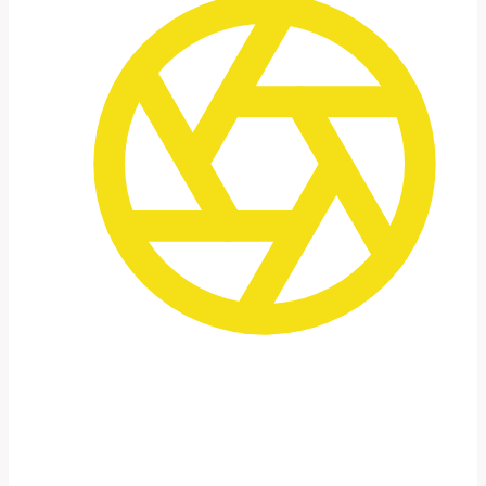
Vielfalt in kurzer Zeit
Wüste, antike Städte, Meer, Kultur – alles
in einer Reise vereint.