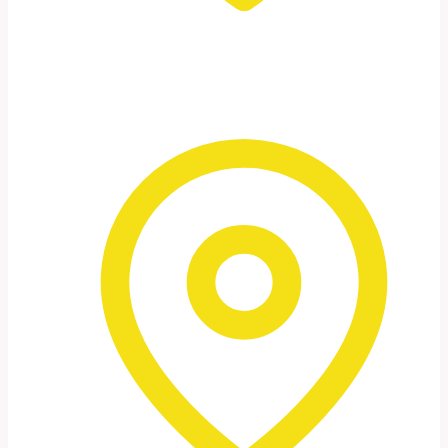
Petra – die „Rose City“
Früh am Morgen und im goldenen
Abendlicht fotografieren wir die ikonischen
Fassaden und versteckten Orte.