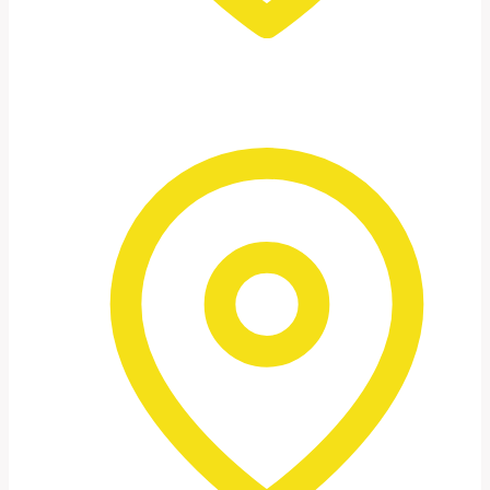
Petra bei Nacht
Ein ganz besonderer Moment: Kerzenlicht,
Stille und eine fast surreale Atmosphäre.