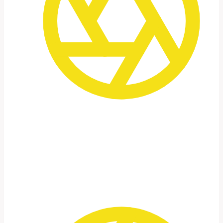
Zeit statt Tempo
An ausgewählten Orten bleiben wir
bewusst länger –
um wirklich zu arbeiten, nicht nur zu
schauen.