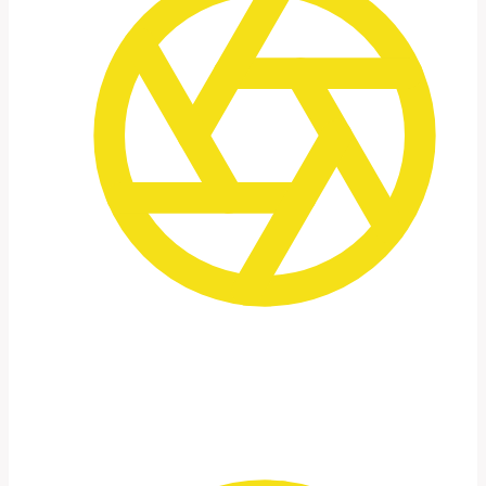
Begegnungen & Nähe
Geplant sind u. a. Momente mit lokalen
Familien
und Einblicke in den Alltag vor Ort.