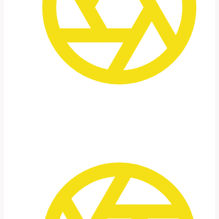
Fotografie im richtigen Licht
Sonnenaufgänge, Sonnenuntergänge und
Nachtfotografie sind zentraler Bestandteil
der Reise.