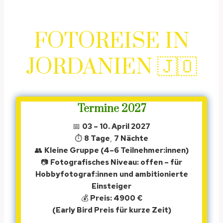
FOTOREISE IN
JORDANIEN 🇯🇴
Termine 2027
📅
03 – 10. April 2027
⏱
8 Tage
,
7 Nächte
👥
Kleine Gruppe (4–6 Teilnehmer:innen)
📷
Fotografisches Niveau: offen – für
Hobbyfotograf:innen
und ambitionierte
Einsteiger
💰
Preis: 4900 €
(Early Bird Preis für kurze Zeit)