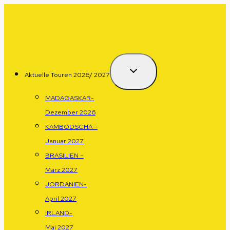
Zum
Inhalt
springen
Aktuelle Touren 2026/ 2027
MADAGASKAR-
Dezember 2026
KAMBODSCHA –
Januar 2027
BRASILIEN –
März 2027
JORDANIEN-
April 2027
IRLAND-
Mai 2027