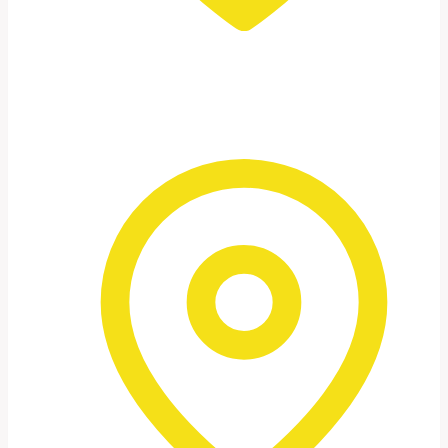
Wadi Rum – die Wüste
Jeep-Touren, Kamelritt zum
Sonnenuntergang und Nachtfotografie
unter einem der klarsten Sternenhimmel.