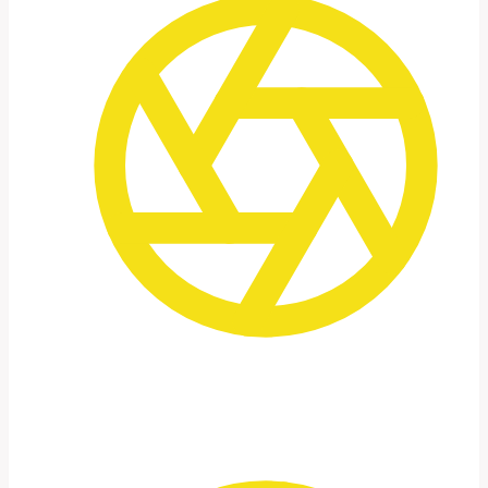
Kleine Gruppe
4–6 Teilnehmer für eine persönliche und
intensive Erfahrung.