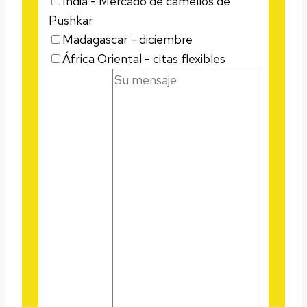
India - Mercado de camellos de
Pushkar
Madagascar - diciembre
África Oriental - citas flexibles