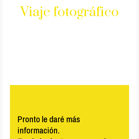
Viaje fotográfico
🌟 ¡Gracias por tu interés!
Me alegro mucho de su mensaje.
Pronto le daré más
información.