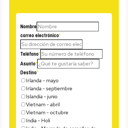
Nombre
correo electrónico
*
Teléfono
*
Asunto
*
Destino
*
Irlanda - mayo
Irlanda - septiembre
Islandia - junio
Vietnam - abril
Vietnam - octubre
India - Holi