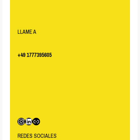
LLAME A
+49 1777395605
Instagram
LinkedIn
Enlace
REDES SOCIALES