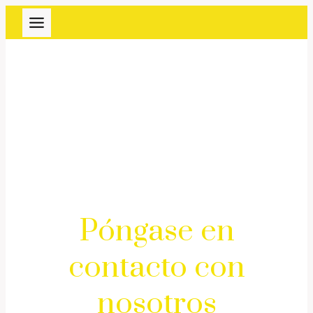
Ir
al
contenido
Póngase en
contacto con
nosotros