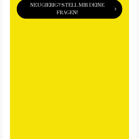
NEUGIERIG? STELL MIR DEINE
FRAGEN!