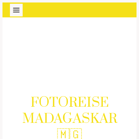
Zum
Inhalt
springen
FOTOREISE
MADAGASKAR
🇲🇬