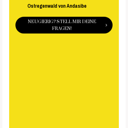
Ostregenwald von Andasibe
NEUGIERIG? STELL MIR DEINE
FRAGEN!