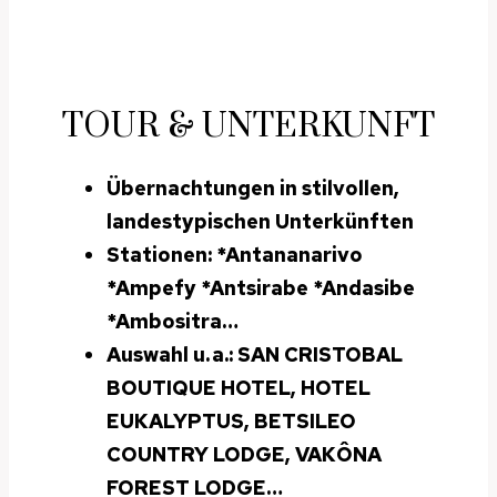
TOUR & UNTERKUNFT
Übernachtungen in stilvollen,
landestypischen Unterkünften
Stationen:
*Antananarivo
*Ampefy *Antsirabe *Andasibe
*
Ambositra
…
Auswahl u. a.: SAN CRISTOBAL
BOUTIQUE HOTEL, HOTEL
EUKALYPTUS, BETSILEO
COUNTRY LODGE, VAKÔNA
FOREST LODG
E
…