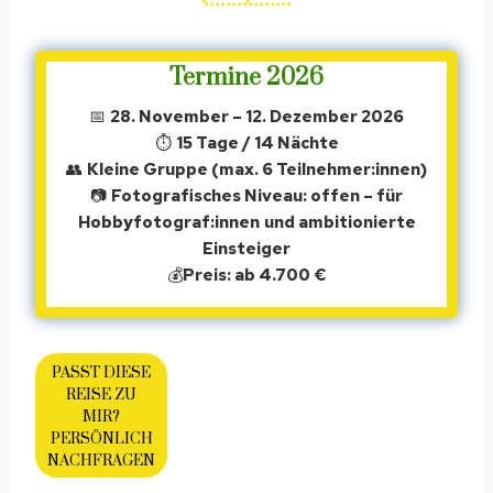
Termine 2026
📅
28. November – 12. Dezember 2026
⏱
15 Tage / 14 Nächte
👥
Kleine Gruppe (max. 6 Teilnehmer:innen)
📷
Fotografisches Niveau: offen – für
Hobbyfotograf:innen
und ambitionierte
Einsteiger
💰
Preis: ab 4.700 €
PASST DIESE
REISE ZU
MIR?
PERSÖNLICH
NACHFRAGEN