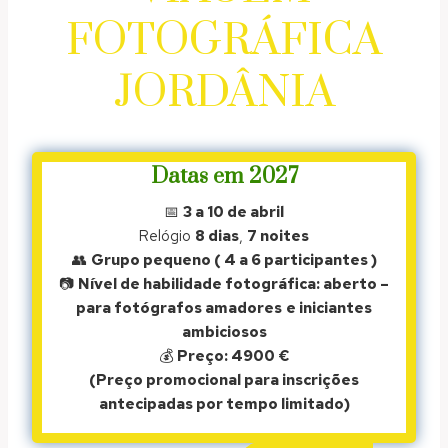
FOTOGRÁFICA
JORDÂNIA
Datas em 2027
📅
3 a 10 de abril
Relógio
8 dias
,
7 noites
👥
Grupo pequeno ( 4 a 6 participantes )
📷
Nível de habilidade fotográfica: aberto –
para fotógrafos amadores
e iniciantes
ambiciosos
💰
Preço: 4900 €
(Preço promocional para inscrições
antecipadas por tempo limitado)