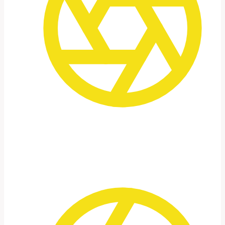
Fotografia com a iluminação certa.
O nascer e o pôr do sol, bem como a
fotografia noturna, são partes essenciais
da viagem.