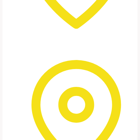
Mar Morto
Paisagens minimalistas, imagens tranquilas,
atmosferas de iluminação especiais.