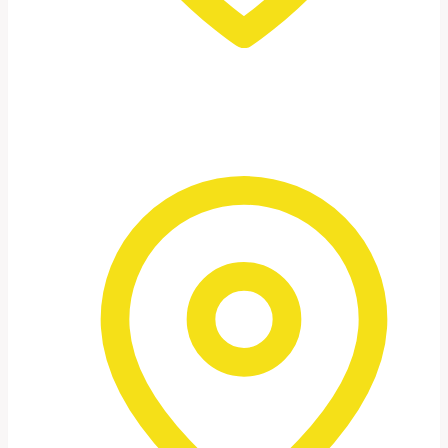
Petra à noite
Um momento verdadeiramente especial:
luz de velas, silêncio e uma atmosfera
quase surreal.