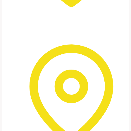
Petra – a “Cidade Rosa”
Ao amanhecer e sob a luz dourada do
entardecer, fotografamos as fachadas
icônicas e os lugares escondidos.