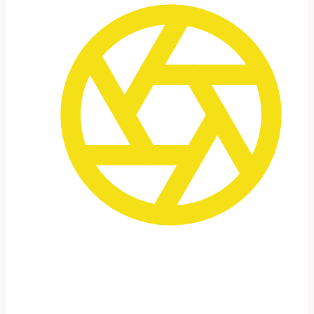
Variedade em pouco tempo
Deserto, cidades antigas, mar, cultura –
tudo combinado em uma única viagem.