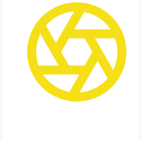
Grupo pequeno
De 4 a 6 participantes para uma
experiência personalizada e intensiva.