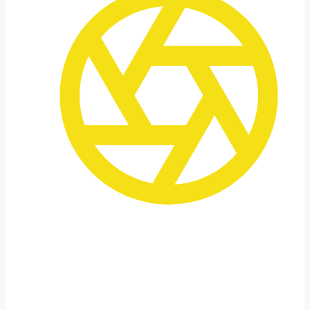
Encontros e Proximidade
As atividades planejadas incluem passar
tempo com famílias locais.
e informações sobre o dia a dia no local.