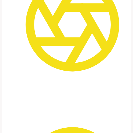
Tempo, não velocidade
Nós propositalmente permanecemos mais
tempo em locais selecionados –
Trabalhar de verdade, não apenas assistir.