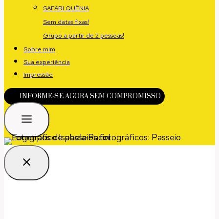
SAFARI QUÊNIA
Sem datas fixas!
Grupo a partir de 2 pessoas!
Sobre mim
Sua experiência
Impressão
INFORME-SE AGORA SEM COMPROMISSO