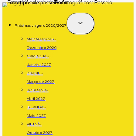
Pular
para
o
Próximas viagens 2026/2027
conteúdo
MADAGASCAR-
Dezembro 2026
CAMBOJA -
Janeiro 2027
BRASIL -
Março de 2027
JORDÂNIA-
Abril 2027
IRLANDA -
Maio 2027
VIETNÃ-
Outubro 2027