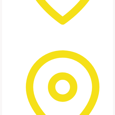
Encontro com beduínos
Uma visão autêntica e respeitosa da vida
local.