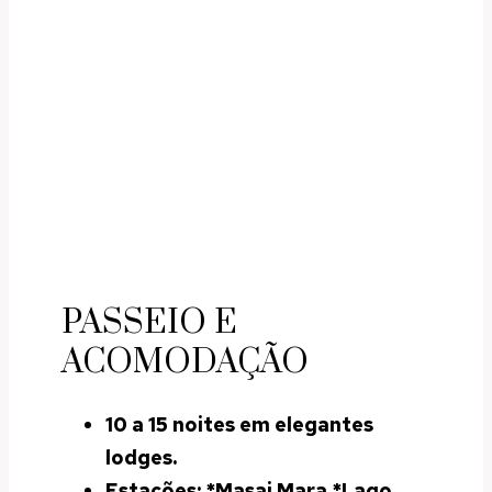
PASSEIO E
ACOMODAÇÃO
10 a 15 noites em elegantes
lodges.
Estações:
*Masai Mara *Lago