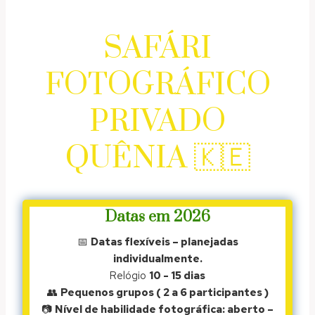
SAFÁRI
FOTOGRÁFICO
PRIVADO
QUÊNIA 🇰🇪
Datas em 2026
📅
Datas flexíveis – planejadas
individualmente.
Relógio
10 - 15 dias
👥
Pequenos grupos ( 2 a 6 participantes )
📷
Nível de habilidade fotográfica: aberto –