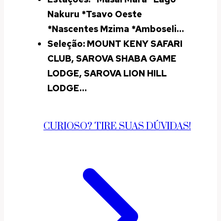
Nakuru *Tsavo Oeste
*Nascentes Mzima
*Amboseli…
Seleção: MOUNT KENY SAFARI
CLUB, SAROVA SHABA GAME
LODGE, SAROVA LION HILL
LODGE…
CURIOSO? TIRE SUAS DÚVIDAS!