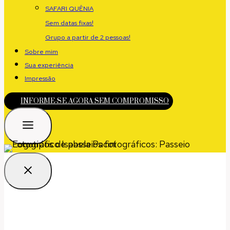
SAFARI QUÊNIA
Sem datas fixas!
Grupo a partir de 2 pessoas!
Sobre mim
Sua experiência
Impressão
INFORME-SE AGORA SEM COMPROMISSO