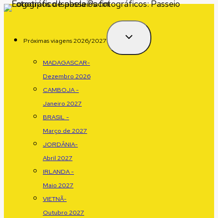
Pular
para
o
Próximas viagens 2026/2027
conteúdo
MADAGASCAR-
Dezembro 2026
CAMBOJA -
Janeiro 2027
BRASIL -
Março de 2027
JORDÂNIA-
Abril 2027
IRLANDA -
Maio 2027
VIETNÃ-
Outubro 2027