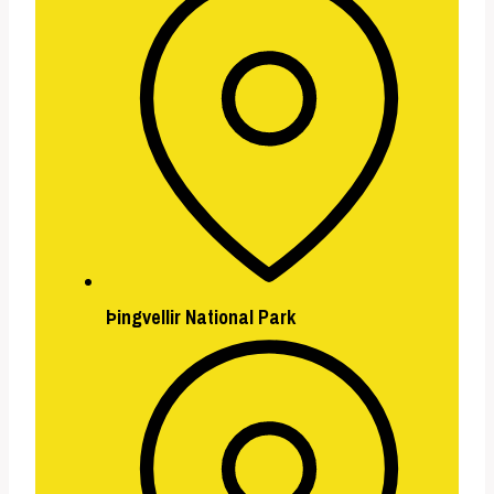
Þingvellir National Park