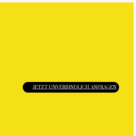
JETZT UNVERBINDLICH ANFRAGEN