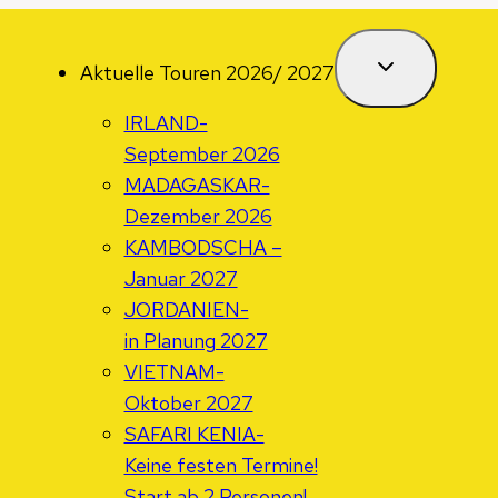
Aktuelle Touren 2026/ 2027
IRLAND-
September 2026
MADAGASKAR-
Dezember 2026
KAMBODSCHA –
Januar 2027
JORDANIEN-
in Planung 2027
VIETNAM-
Oktober 2027
SAFARI KENIA-
Keine festen Termine!
Start ab 2 Personen!