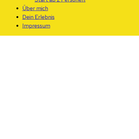
Über mich
Dein Erlebnis
Impressum