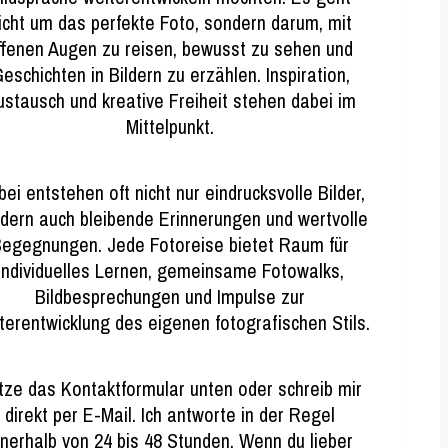
icht um das perfekte Foto, sondern darum, mit
ffenen Augen zu reisen, bewusst zu sehen und
eschichten in Bildern zu erzählen. Inspiration,
ustausch und kreative Freiheit stehen dabei im
Mittelpunkt.
ei entstehen oft nicht nur eindrucksvolle Bilder,
dern auch bleibende Erinnerungen und wertvolle
egegnungen. Jede Fotoreise bietet Raum für
individuelles Lernen, gemeinsame Fotowalks,
Bildbesprechungen und Impulse zur
terentwicklung des eigenen fotografischen Stils.
tze das Kontaktformular unten oder schreib mir
direkt per E-Mail. Ich antworte in der Regel
nnerhalb von 24 bis 48 Stunden. Wenn du lieber