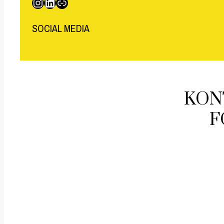
Instagram
LinkedIn
Link
SOCIAL MEDIA
KON
F