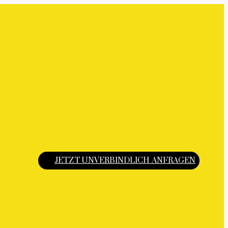
JETZT UNVERBINDLICH ANFRAGEN