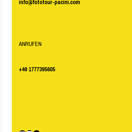
info@fototour-pacini.com
ANRUFEN
+49 1777395605