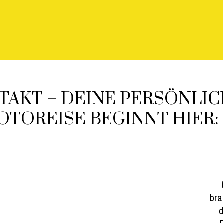
TAKT – DEINE PERSÖNLI
OTOREISE BEGINNT HIER:
bra
d