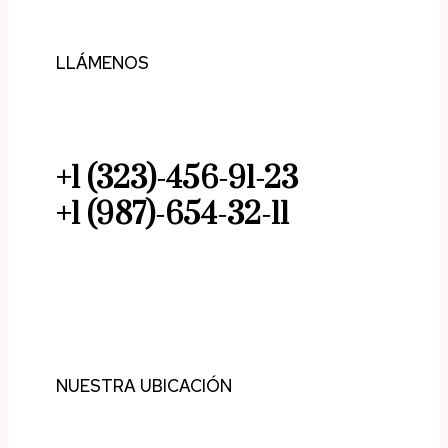
LLÁMENOS
+1 (323)-456-91-23
+1 (987)-654-32-11
NUESTRA UBICACIÓN