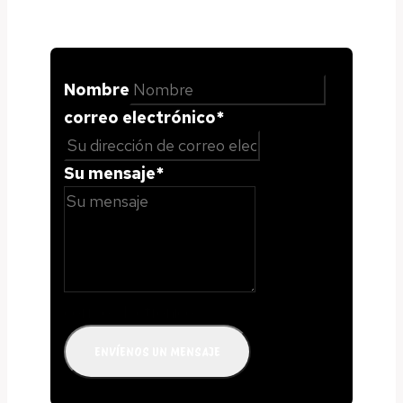
Nombre
correo electrónico
*
Su mensaje
*
correo electrónico
ENVÍENOS UN MENSAJE