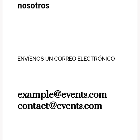
nosotros
ENVÍENOS UN CORREO ELECTRÓNICO
example@events.com
contact@events.com