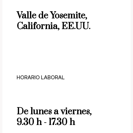
Valle de Yosemite,
California, EE.UU.
HORARIO LABORAL
De lunes a viernes,
9.30 h - 17.30 h