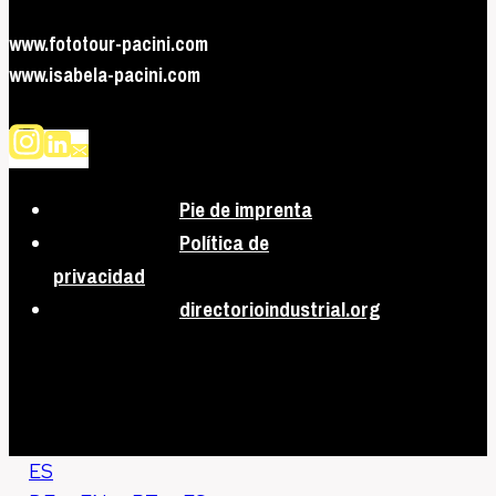
www.fototour-pacini.com
www.isabela-pacini.com
Pie de imprenta
Política de
privacidad
directorioindustrial.org
ES