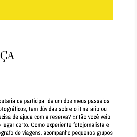
EÇA
staria de participar de um dos meus passeios
otográficos, tem dúvidas sobre o itinerário ou
ecisa de ajuda com a reserva? Então você veio
 lugar certo. Como experiente fotojornalista e
ógrafo de viagens, acompanho pequenos grupos