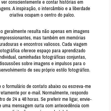
ver conscientemente e contar histórias em
gens. A inspiração, o intercâmbio e a liberdade
criativa ocupam o centro do palco.
so geralmente resulta não apenas em imagens
impressionantes, mas também em memórias
uradouras e encontros valiosos. Cada viagem
fotográfica oferece espaço para aprendizado
individual, caminhadas fotográficas conjuntas,
discussões sobre imagens e impulsos para o
envolvimento de seu próprio estilo fotográfico.
 o formulário de contato abaixo ou escreva-me
iretamente por e-mail. Normalmente, respondo
tro de 24 a 48 horas. Se preferir me ligar, envie-
 uma mensagem curta com antecedência com