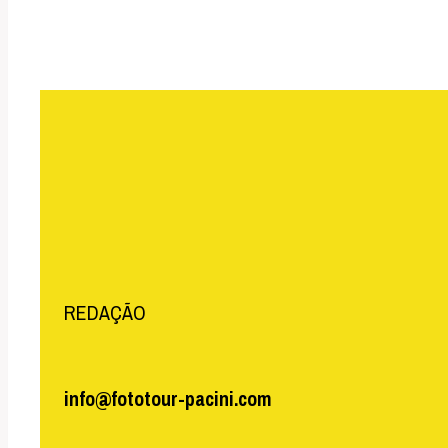
REDAÇÃO
info@fototour-pacini.com