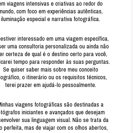
em viagens intensivas e criativas ao redor do
mundo, com foco em experiências autênticas,
iluminação especial e narrativa fotográfica.
estiver interessado em uma viagem específica,
ser uma consultoria personalizada ou ainda não
ver certeza de qual é o destino certo para você,
icarei tempo para responder às suas perguntas.
Se quiser saber mais sobre meu conceito
tográfico, o itinerário ou os requisitos técnicos,
terei prazer em ajudá-lo pessoalmente.
inhas viagens fotográficas são destinadas a
otógrafos iniciantes e avançados que desejam
envolver sua linguagem visual. Não se trata da
to perfeita, mas de viajar com os olhos abertos,