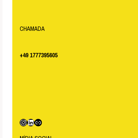
CHAMADA
+49 1777395605
Instagram
LinkedIn
Link