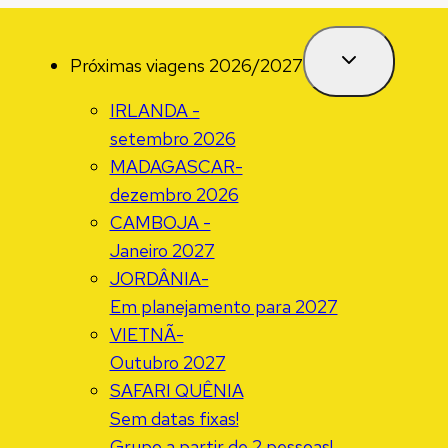
Próximas viagens 2026/2027
IRLANDA -
setembro 2026
MADAGASCAR-
dezembro 2026
CAMBOJA -
Janeiro 2027
JORDÂNIA-
Em planejamento para 2027
VIETNÃ-
Outubro 2027
SAFARI QUÊNIA
Sem datas fixas!
Grupo a partir de 2 pessoas!