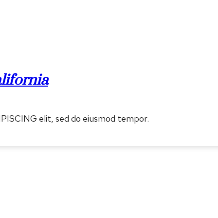
lifornia
IPISCING elit, sed do eiusmod tempor.