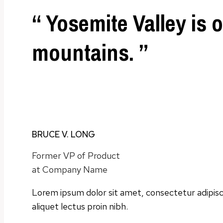
“ Yosemite Valley is 
mountains. ”
BRUCE V. LONG
Former VP of Product
at Company Name
Lorem ipsum dolor sit amet, consectetur adipisci
aliquet lectus proin nibh.