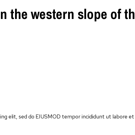
on the western slope of t
ng elit, sed do EIUSMOD tempor incididunt ut labore et d