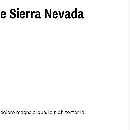
he Sierra Nevada
olore magna aliqua. Id nibh tortor id