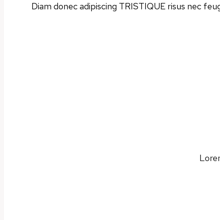
Diam donec adipiscing TRISTIQUE risus nec feug
Lorem