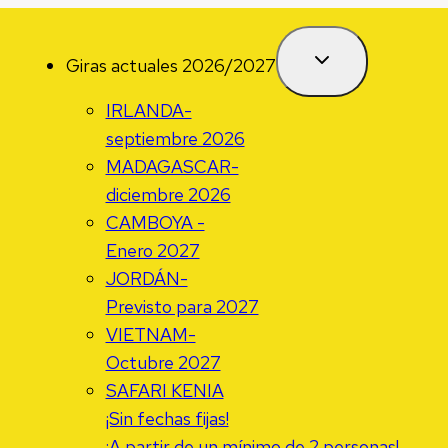
Giras actuales 2026/2027
IRLANDA-
septiembre 2026
MADAGASCAR-
diciembre 2026
CAMBOYA -
Enero 2027
JORDÁN-
Previsto para 2027
VIETNAM-
Octubre 2027
SAFARI KENIA
¡Sin fechas fijas!
¡A partir de un mínimo de 2 personas!