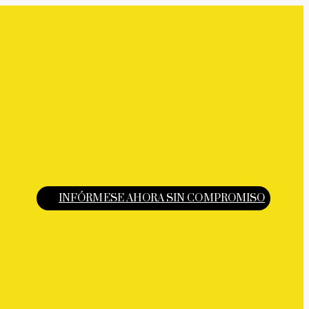
INFÓRMESE AHORA SIN COMPROMISO