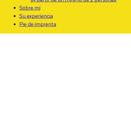
Sobre mí
Su experiencia
Pie de imprenta