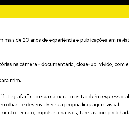
com mais de 20 anos de experiência e publicações em revi
stórias na câmera - documentário, close-up, vívido, com
 para mim.
"fotografar" com sua câmera, mas também expressar al
u olhar - e desenvolver sua própria linguagem visual.
nto técnico, impulsos criativos, tarefas compartilhad