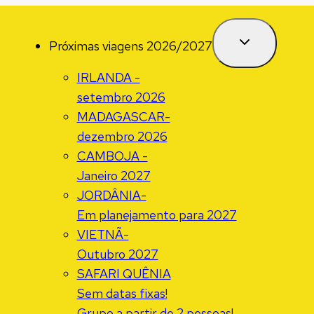
Próximas viagens 2026/2027
IRLANDA -
setembro 2026
MADAGASCAR-
dezembro 2026
CAMBOJA -
Janeiro 2027
JORDÂNIA-
Em planejamento para 2027
VIETNÃ-
Outubro 2027
SAFARI QUÊNIA
Sem datas fixas!
Grupo a partir de 2 pessoas!