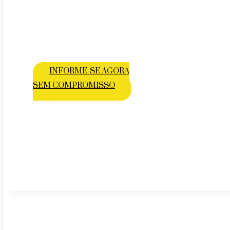
INFORME-SE AGORA
SEM COMPROMISSO