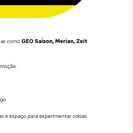
stas como
GEO Saison, Merian, Zeit
 emoção.
go.
as e espaço para experimentar coisas