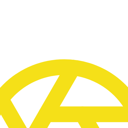
WAS DIE REISE BESONDERS MACHT