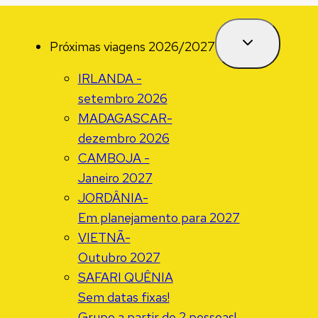
Próximas viagens 2026/2027
IRLANDA -
setembro 2026
MADAGASCAR-
dezembro 2026
CAMBOJA -
Janeiro 2027
JORDÂNIA-
Em planejamento para 2027
VIETNÃ-
Outubro 2027
SAFARI QUÊNIA
Sem datas fixas!
Grupo a partir de 2 pessoas!