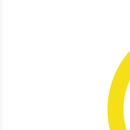
Sonnenaufgän
Bestandteil d