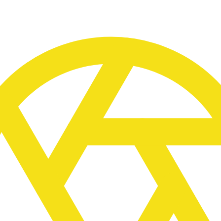
ge, Sonnenuntergänge und Nachtfotografie sind zentr
er Reise.