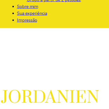
Sobre mim
Sua experiência
Impressão
JORDANIEN