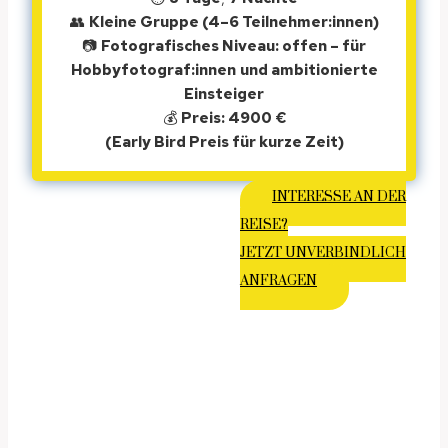
👥
Kleine Gruppe (4–6 Teilnehmer:innen)
📷
Fotografisches Niveau: offen – für
Hobbyfotograf:innen
und ambitionierte
Einsteiger
💰
Preis: 4900 €
(Early Bird Preis für kurze Zeit)
INTERESSE AN DER
REISE?
JETZT UNVERBINDLICH
ANFRAGEN
EINE FOTOREISE IN JORDANIEN-
EINES DER FASZINIERENDSTEN
LÄNDER
DES NAHEN OSTENS –