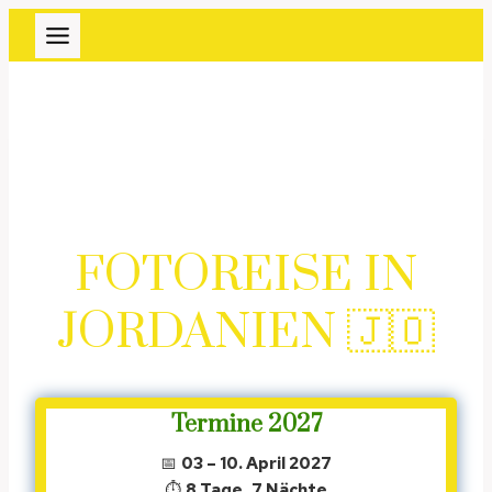
Zum
Inhalt
springen
FOTOREISE IN
JORDANIEN 🇯🇴
Termine 2027
📅
03 – 10. April 2027
⏱
8 Tage
,
7 Nächte