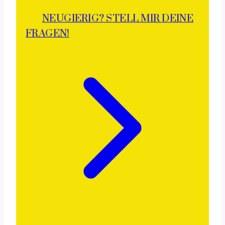
NEUGIERIG? STELL MIR DEINE
FRAGEN!